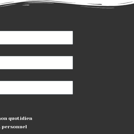
mon quotidien
t personnel