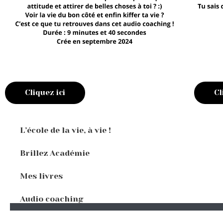
Cliquez ici
Cl
L’école de la vie, à vie !
Brillez Académie
Mes livres
Audio coaching