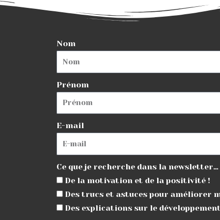
Nom
Prénom
E-mail
Ce que je recherche dans la newsletter…
De la motivation et de la positivité !
Des trucs et astuces pour améliorer 
Des explications sur le développemen