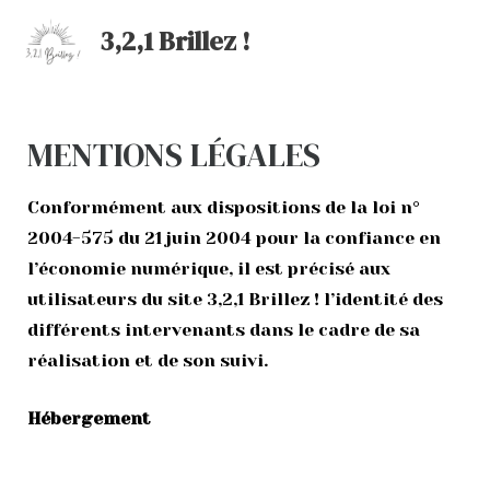
Aller
3,2,1 Brillez !
au
contenu
MENTIONS LÉGALES
Conformément aux dispositions de la loi n°
2004-575 du 21 juin 2004 pour la confiance en
l’économie numérique, il est précisé aux
utilisateurs du site 3,2,1 Brillez ! l’identité des
différents intervenants dans le cadre de sa
réalisation et de son suivi.
Hébergement