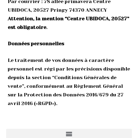
Par courrier : 78 allée primavera Centre
UBIDOCA, 20527 Pringy 74370 ANNECY
Attention, la mention “Centre UBIDOCA, 20527”
est obligatoire
.
Données personnelles
Le traitement de vos données à caractère
personnel est régi par les précisions disponible
depuis la section “Conditions Générales de
vente”, conformément au Règlement Général
sur la Protection des Données 2016/679 du 27
avril 2016 («RGPD»).