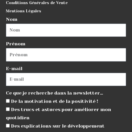
Conditions Générales de Vente
Mentions Légales
Nom
Prénom
E-mail
Ce que je recherche dans la newsletter…
De la motivation et de la positivité !
Des trucs et astuces pour améliorer mon
quotidien
Des explications sur le développement