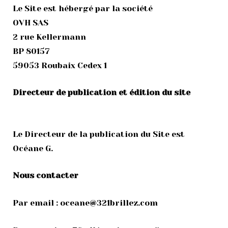
Le Site est hébergé par la société
OVH SAS
2 rue Kellermann
BP 80157
59053 Roubaix Cedex 1
Directeur de publication et édition du site
Le Directeur de la publication du Site est
Océane G.
Nous contacter
Par email : oceane@321brillez.com